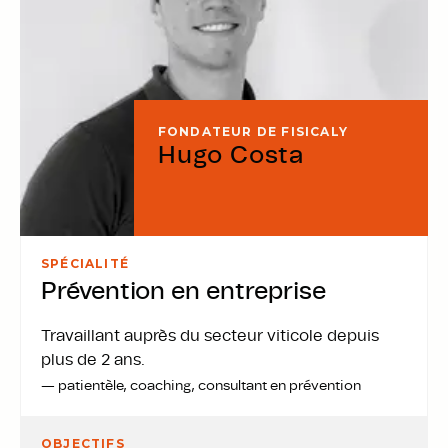
FONDATEUR DE FISICALY
Hugo Costa
SPÉCIALITÉ
:
Prévention en entreprise
Travaillant auprès du secteur viticole depuis
plus de 2 ans.
— patientèle, coaching, consultant en prévention
OBJECTIFS
: