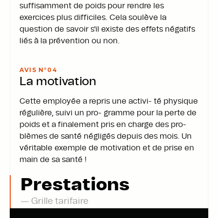
suffisamment de poids pour rendre les
exercices plus difficiles. Cela soulève la
question de savoir s'il existe des effets négatifs
liés à la prévention ou non.
Employé n°
3
AVIS N°0
4
La motivation
Cette employée a repris une activi- té physique
régulière, suivi un pro- gramme pour la perte de
poids et a finalement pris en charge des pro-
blèmes de santé négligés depuis des mois. Un
véritable exemple de motivation et de prise en
main de sa santé !
Employé n°
4
Prestations
— Grille tarifaire